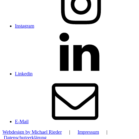
Instagram
Linkedin
E-Mail
Webdesign by Michael Rieder
|
Impressum
|
Datenschutzerklärung