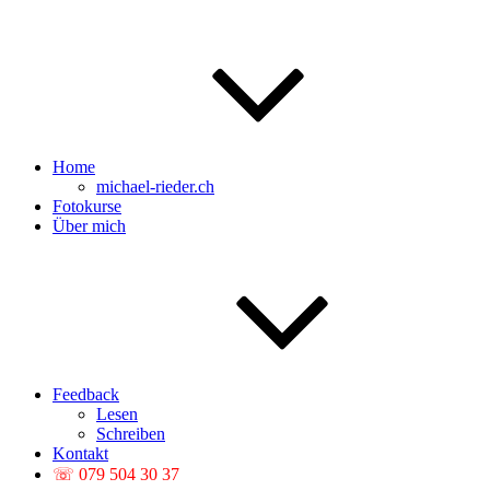
Home
michael-rieder.ch
Fotokurse
Über mich
Feedback
Lesen
Schreiben
Kontakt
☏ 079 504 30 37