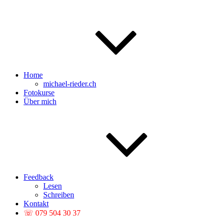
Home
michael-rieder.ch
Fotokurse
Über mich
Feedback
Lesen
Schreiben
Kontakt
☏ 079 504 30 37