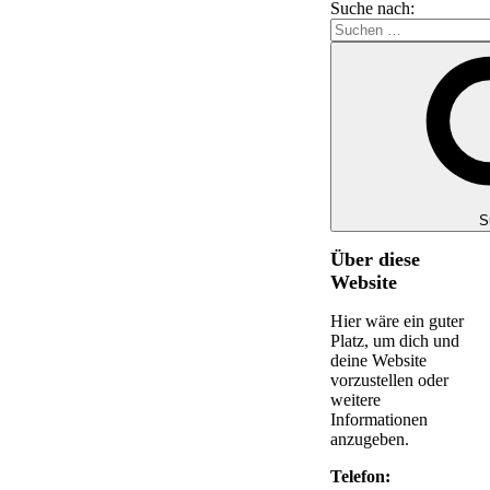
Suche nach:
S
Über diese
Website
Hier wäre ein guter
Platz, um dich und
deine Website
vorzustellen oder
weitere
Informationen
anzugeben.
Telefon: