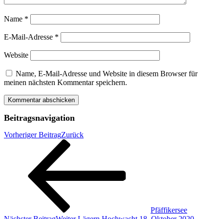
Name
*
E-Mail-Adresse
*
Website
Name, E-Mail-Adresse und Website in diesem Browser für
meinen nächsten Kommentar speichern.
Beitragsnavigation
Vorheriger Beitrag
Zurück
Pfäffikersee
Nächster Beitrag
Weiter
Lägern Hochwacht 18. Oktober 2020