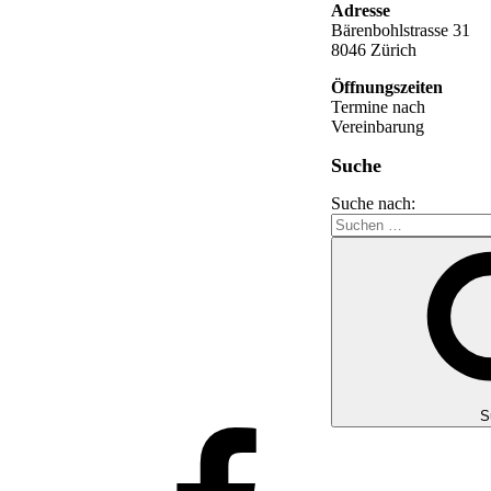
Adresse
Bärenbohlstrasse 31
8046 Zürich
Öffnungszeiten
Termine nach
Vereinbarung
Suche
Suche nach:
S