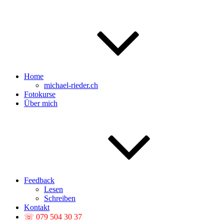
Home
michael-rieder.ch
Fotokurse
Über mich
Feedback
Lesen
Schreiben
Kontakt
☏ 079 504 30 37