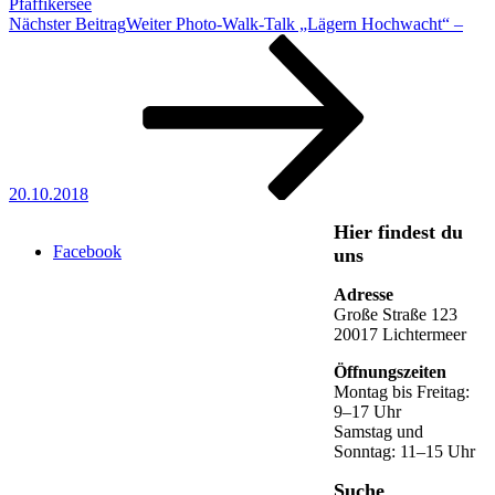
Pfäffikersee
Nächster Beitrag
Weiter
Photo-Walk-Talk „Lägern Hochwacht“ –
20.10.2018
Hier findest du
Facebook
uns
Adresse
Große Straße 123
20017 Lichtermeer
Öffnungszeiten
Montag bis Freitag:
9–17 Uhr
Samstag und
Sonntag: 11–15 Uhr
Suche