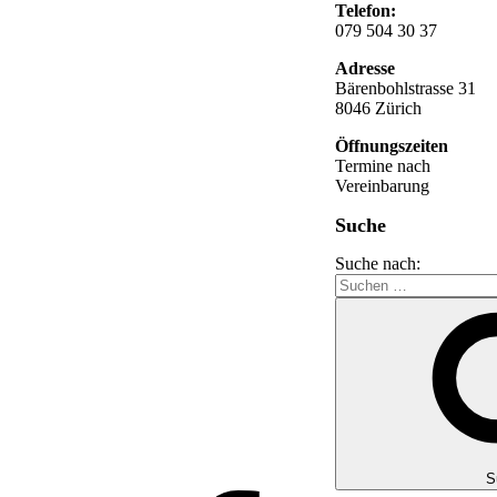
Telefon:
079 504 30 37
Adresse
Bärenbohlstrasse 31
8046 Zürich
Öffnungszeiten
Termine nach
Vereinbarung
Suche
Suche nach:
S