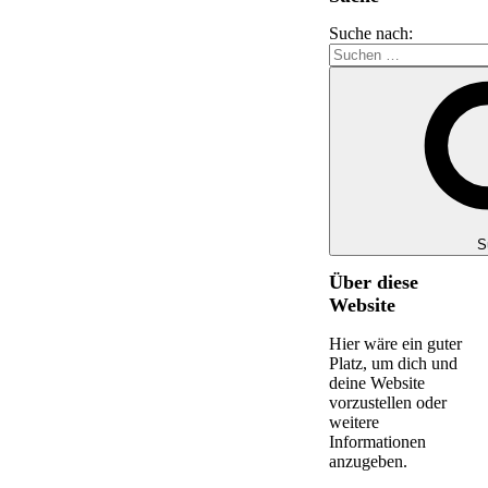
Suche nach:
S
Über diese
Website
Hier wäre ein guter
Platz, um dich und
deine Website
vorzustellen oder
weitere
Informationen
anzugeben.