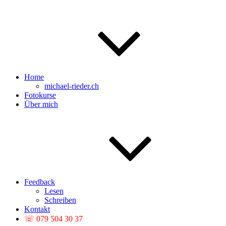
Home
michael-rieder.ch
Fotokurse
Über mich
Feedback
Lesen
Schreiben
Kontakt
☏ 079 504 30 37