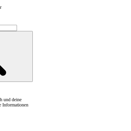
r
ch und deine
e Informationen