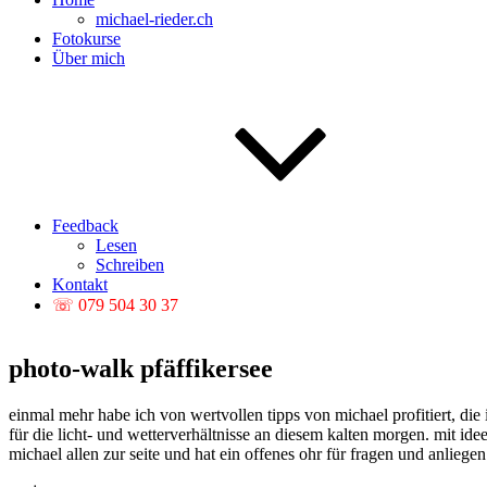
michael-rieder.ch
Fotokurse
Über mich
Feedback
Lesen
Schreiben
Kontakt
☏ 079 504 30 37
photo-walk pfäffikersee
einmal mehr habe ich von wertvollen tipps von michael profitiert, die 
für die licht- und wetterverhältnisse an diesem kalten morgen. mit ide
michael allen zur seite und hat ein offenes ohr für fragen und anliege