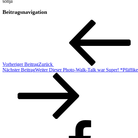
sonja
Beitragsnavigation
Vorheriger Beitrag
Zurück
Nächster Beitrag
Weiter
Dieser Photo-Walk-Talk war Super! *Pfäffike